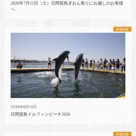
2026年7月11日（土）日間賀島ぎおん祭りにお越しのお客様
へ
新着情報
2026年6月14日
日間賀島ドルフィンビーチ2026
新着情報