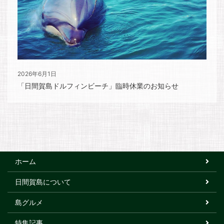
2026年6月1日
「日間賀島ドルフィンビーチ」臨時休業のお知らせ
ホーム
日間賀島について
島グルメ
特集記事